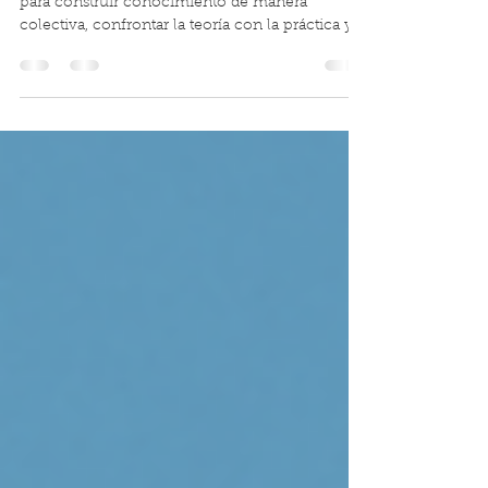
conocimiento
El Pabellón del Conocimiento, cede la palabra
para construir conocimiento de manera
colectiva, confrontar la teoría con la práctica y ...