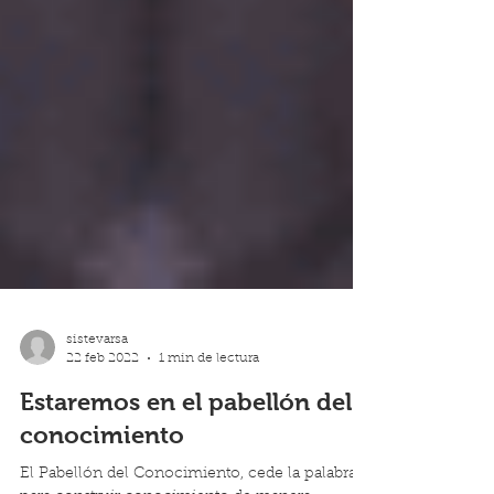
sistevarsa
22 feb 2022
1 min de lectura
Estaremos en el pabellón del