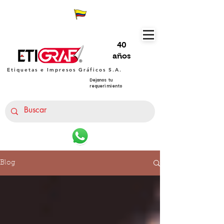
40
años
Etiquetas e Impresos Gráficos S.A.
Dejanos tu
requerimiento
Blog