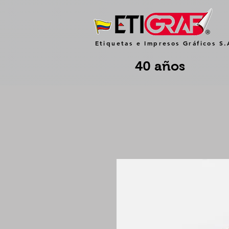
Etiquetas e Impresos Gráficos S.
40 años